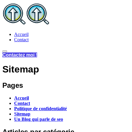
Skip to main content
Accueil
Contact
Contactez moi !
Sitemap
Pages
Accueil
Contact
Politique de confidentialité
Sitemap
Un Blog qui parle de seo
Articles par catégorie