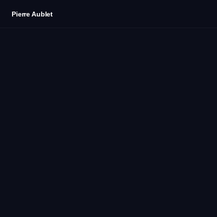
Skip to main content
Pierre Aublet