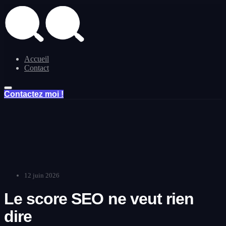
Skip to main content
Accueil
Contact
Contactez moi !
12 juin 2026
Le score SEO ne veut rien
dire